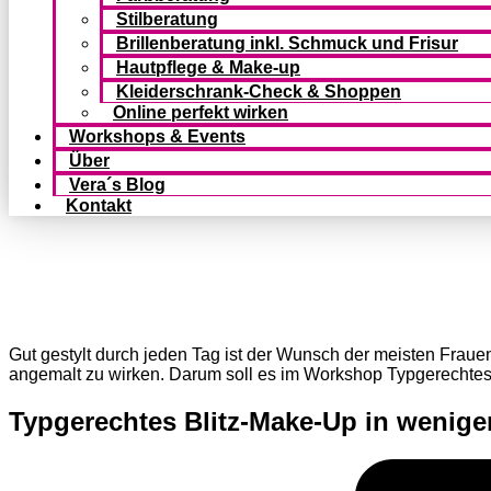
Stilberatung
Brillenberatung inkl. Schmuck und Frisur
Hautpflege & Make-up
Kleiderschrank-Check & Shoppen
Online perfekt wirken
Workshops & Events
Über
Vera´s Blog
Kontakt
Gut gestylt durch jeden Tag ist der Wunsch der meisten Frauen
angemalt zu wirken. Darum soll es im Workshop Typgerechtes
Typgerechtes Blitz-Make-Up in wenige