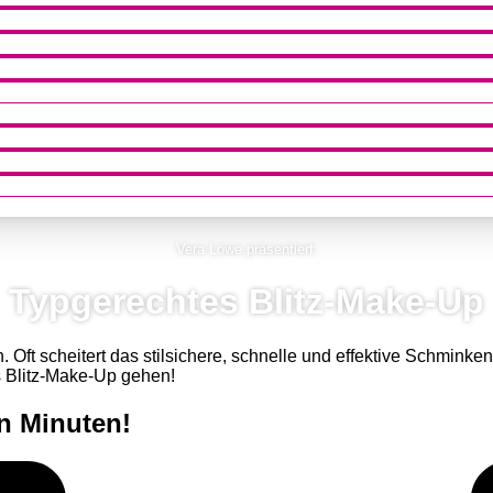
Vera Löwe präsentiert:
Typgerechtes Blitz-Make-Up
. Oft scheitert das stilsichere, schnelle und effektive Schmin
 Blitz-Make-Up gehen!
n Minuten!