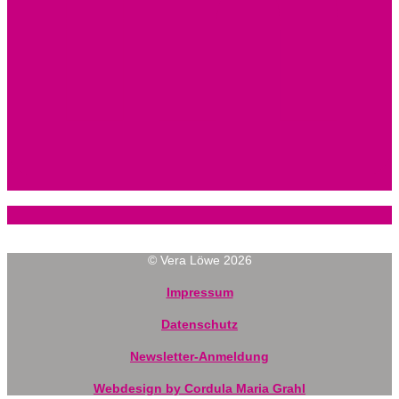
© Vera Löwe 2026
Impressum
Datenschutz
Newsletter-Anmeldung
Webdesign by Cordula Maria Grahl