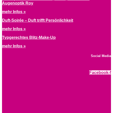
Augenoptik Roy
mehr Infos »
Duft-Soirée – Duft trifft Persönlichkeit
mehr Infos »
Typgerechtes Blitz-Make-Up
mehr Infos »
Social Media
Facebook-f