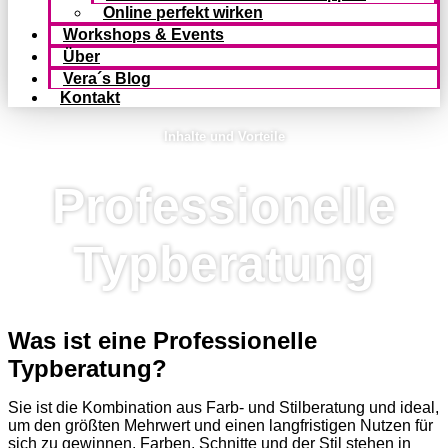
Online perfekt wirken
Workshops & Events
Über
Vera´s Blog
Kontakt
Inhalte und Vorteile
Professionelle
Typberatung
Was ist eine Professionelle
Typberatung?
Sie ist die Kombi­nation aus Farb- und Stilber­atung und ideal,
um den größten Mehrwert und einen langfristigen Nutzen für
sich zu gewinnen. Farben, Schnitte und der Stil stehen in