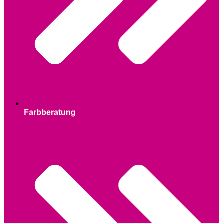
Farbberatung