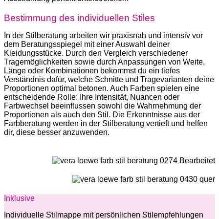
Bestimmung des individuellen Stiles
In der Stilber­atung arbeiten wir praxisnah und intensiv vor
dem Beratungsspiegel mit einer Auswahl deiner
Kleidungsstücke. Durch den Vergleich verschiedener
Tragemöglichkeiten sowie durch Anpas­sungen von Weite,
Länge oder Kombi­na­tionen bekommst du ein tiefes
Verständnis dafür, welche Schnitte und Tragevari­anten deine
Propor­tionen optimal betonen. Auch Farben spielen eine
entschei­dende Rolle: Ihre Inten­sität, Nuancen oder
Farbwechsel beein­flussen sowohl die Wahrnehmung der
Propor­tionen als auch den Stil. Die Erken­nt­nisse aus der
Farbber­atung werden in der Stilber­atung vertieft und helfen
dir, diese besser anzuwenden.
Inklusive
Individuelle Stilmappe mit persön­lichen Stilempfehlungen