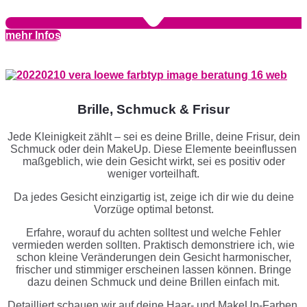
mehr Infos
Brille, Schmuck & Frisur
Jede Kleinigkeit zählt – sei es deine Brille, deine Frisur, dein
Schmuck oder dein MakeUp. Diese Elemente beein­flussen
maßge­blich, wie dein Gesicht wirkt, sei es positiv oder
weniger vorteilhaft.
Da jedes Gesicht einzi­gartig ist, zeige ich dir wie du deine
Vorzüge optimal betonst.
Erfahre, worauf du achten solltest und welche Fehler
vermieden werden sollten. Praktisch demon­striere ich, wie
schon kleine Verän­derungen dein Gesicht harmonischer,
frischer und stimmiger erscheinen lassen können. Bringe
dazu deinen Schmuck und deine Brillen einfach mit.
Detail­liert schauen wir auf deine Haar- und MakeUp-Farben,